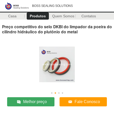
BOSS SEALING SOLUTIONS
Casa
Produtos
Quem Somos
Contatos
Preço competitivo do selo DKBI do limpador da poeira do
cilindro hidráulico do plutônio do metal
Melhor preço
Fale Conosco