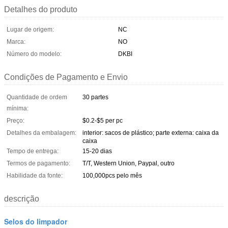
Detalhes do produto
Lugar de origem:
NC
Marca:
NO
Número do modelo:
DKBI
Condições de Pagamento e Envio
Quantidade de ordem
30 partes
mínima:
Preço:
$0.2-$5 per pc
Detalhes da embalagem:
interior: sacos de plástico; parte externa: caixa da
caixa
Tempo de entrega:
15-20 dias
Termos de pagamento:
T/T, Western Union, Paypal, outro
Habilidade da fonte:
100,000pcs pelo mês
descrição
Selos do limpador