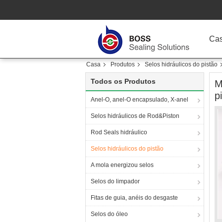
Ca
Casa
Produtos
Selos hidráulicos do pistão
Todos os Produtos
M
p
Anel-O, anel-O encapsulado, X-anel
Selos hidráulicos de Rod&Piston
Rod Seals hidráulico
Selos hidráulicos do pistão
A mola energizou selos
Selos do limpador
Fitas de guia, anéis do desgaste
Selos do óleo