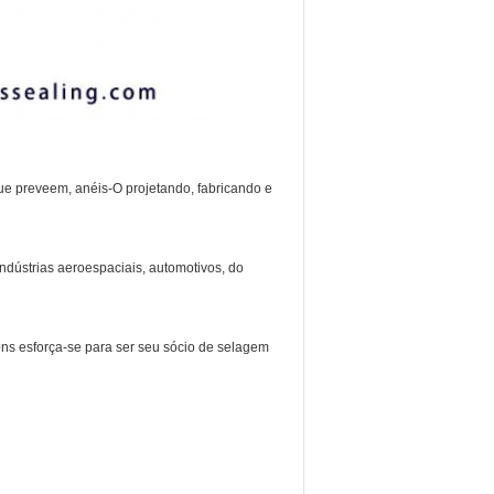
e preveem, anéis-O projetando, fabricando e
ndústrias aeroespaciais, automotivos, do
s esforça-se para ser seu sócio de selagem