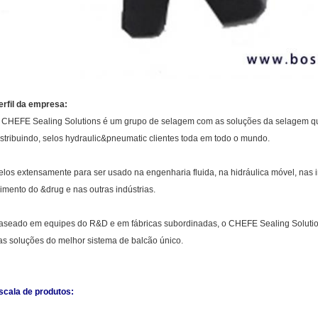
erfil da empresa:
 CHEFE Sealing Solutions é um grupo de selagem com as soluções da selagem qu
istribuindo, selos hydraulic&pneumatic clientes toda em todo o mundo.
elos extensamente para ser usado na engenharia fluida, na hidráulica móvel, nas i
limento do &drug e nas outras indústrias.
aseado em equipes do R&D e em fábricas subordinadas, o CHEFE Sealing Solution
as soluções do melhor sistema de balcão único.
scala de produtos: