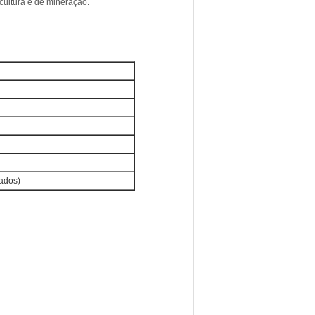
cultura e de mineração.
eados)