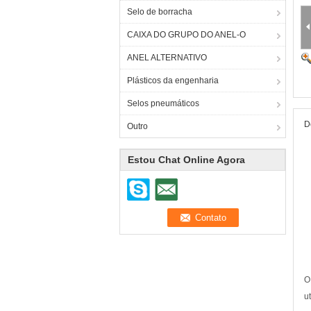
Selo de borracha
CAIXA DO GRUPO DO ANEL-O
ANEL ALTERNATIVO
Plásticos da engenharia
Selos pneumáticos
D
Outro
Estou Chat Online Agora
O
u