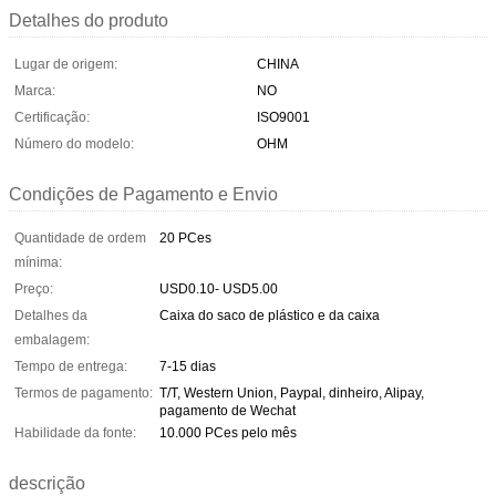
Detalhes do produto
Lugar de origem:
CHINA
Marca:
NO
Certificação:
ISO9001
Número do modelo:
OHM
Condições de Pagamento e Envio
Quantidade de ordem
20 PCes
mínima:
Preço:
USD0.10- USD5.00
Detalhes da
Caixa do saco de plástico e da caixa
embalagem:
Tempo de entrega:
7-15 dias
Termos de pagamento:
T/T, Western Union, Paypal, dinheiro, Alipay,
pagamento de Wechat
Habilidade da fonte:
10.000 PCes pelo mês
descrição