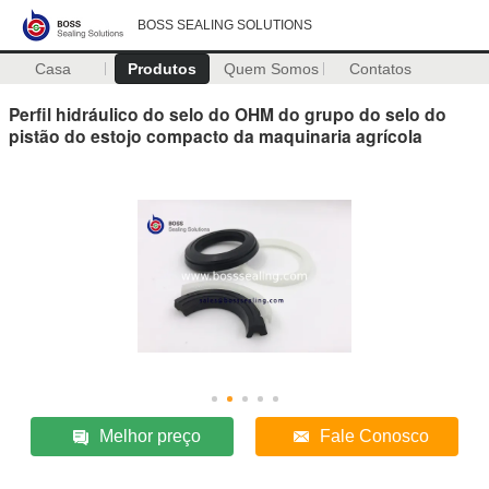
BOSS SEALING SOLUTIONS
Casa
Produtos
Quem Somos
Contatos
Perfil hidráulico do selo do OHM do grupo do selo do
pistão do estojo compacto da maquinaria agrícola
Melhor preço
Fale Conosco