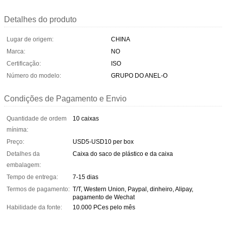
Detalhes do produto
Lugar de origem:
CHINA
Marca:
NO
Certificação:
ISO
Número do modelo:
GRUPO DO ANEL-O
Condições de Pagamento e Envio
Quantidade de ordem
10 caixas
mínima:
Preço:
USD5-USD10 per box
Detalhes da
Caixa do saco de plástico e da caixa
embalagem:
Tempo de entrega:
7-15 dias
Termos de pagamento:
T/T, Western Union, Paypal, dinheiro, Alipay,
pagamento de Wechat
Habilidade da fonte:
10.000 PCes pelo mês