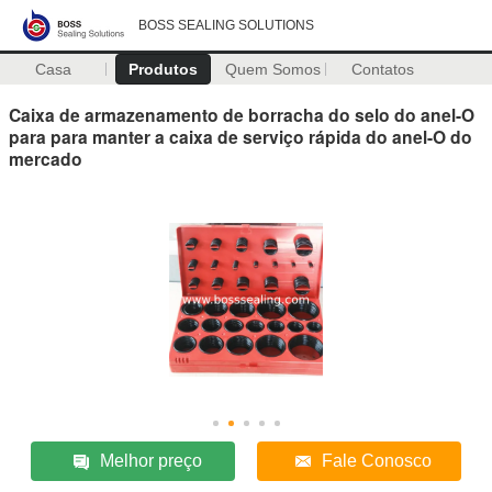
BOSS SEALING SOLUTIONS
Casa
Produtos
Quem Somos
Contatos
Caixa de armazenamento de borracha do selo do anel-O
para para manter a caixa de serviço rápida do anel-O do
mercado
Melhor preço
Fale Conosco