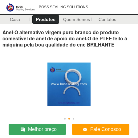
BOSS SEALING SOLUTIONS
Casa
Produtos
Quem Somos
Contatos
Anel-O alternativo virgem puro branco do produto
comestível de anel de apoio do anel-O de PTFE feito à
máquina pela boa qualidade do cnc BRILHANTE
Melhor preço
Fale Conosco