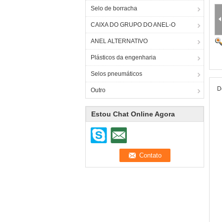
Selo de borracha
CAIXA DO GRUPO DO ANEL-O
ANEL ALTERNATIVO
Plásticos da engenharia
Selos pneumáticos
D
Outro
Estou Chat Online Agora