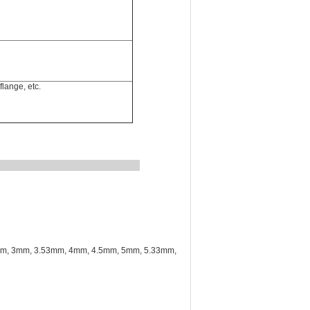
flange, etc.
mm, 3mm, 3.53mm, 4mm, 4.5mm, 5mm, 5.33mm,