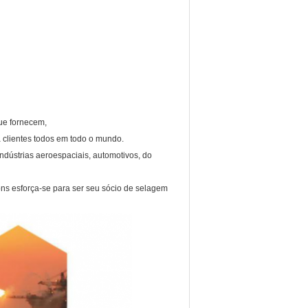
ue fornecem,
a clientes todos em todo o mundo.
ndústrias aeroespaciais, automotivos, do
s esforça-se para ser seu sócio de selagem