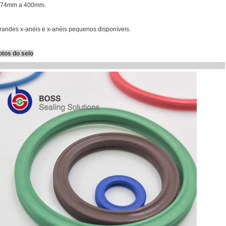
.74mm a 400mm.
randes x-anéis e x-anéis pequenos disponíveis.
otos do selo