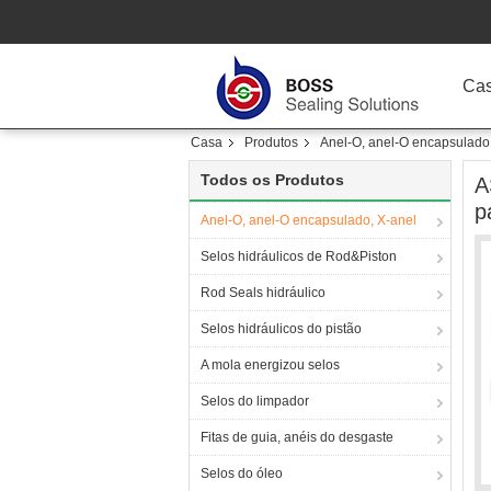
Ca
Casa
Produtos
Anel-O, anel-O encapsulado
Todos os Produtos
A
p
Anel-O, anel-O encapsulado, X-anel
Selos hidráulicos de Rod&Piston
Rod Seals hidráulico
Selos hidráulicos do pistão
A mola energizou selos
Selos do limpador
Fitas de guia, anéis do desgaste
Selos do óleo