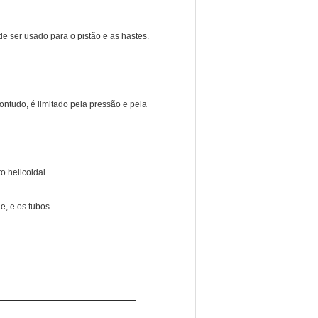
de ser usado para o pistão e as hastes.
ontudo, é limitado pela pressão e pela
 helicoidal.
e, e os tubos.