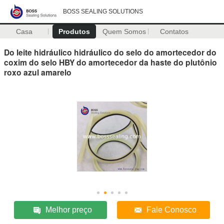
BOSS SEALING SOLUTIONS
Casa
Produtos
Quem Somos
Contatos
Do leite hidráulico hidráulico do selo do amortecedor do
coxim do selo HBY do amortecedor da haste do plutônio
roxo azul amarelo
Melhor preço
Fale Conosco