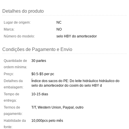
Detalhes do produto
Lugar de origem:
NC
Marca:
NO
Número do modelo:
selo HBY do amortecedor
Condições de Pagamento e Envio
Quantidade de
30 partes
ordem mínima:
Preço:
$0.5-$5 per pc
Detalhes da
Índice dos sacos do PE: Do leite hidráulico hidráulico do
selo do amortecedor do coxim do selo HBY d
embalagem:
Tempo de
10-15 dias
entrega:
Termos de
T/T, Western Union, Paypal, outro
pagamento:
Habilidade da
10,000pcs pelo mês
fonte: