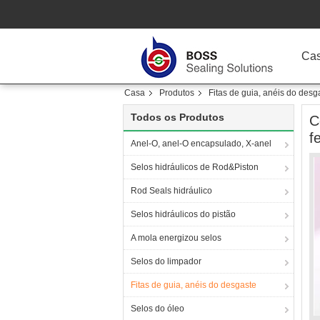
Ca
Casa
Produtos
Fitas de guia, anéis do desg
Todos os Produtos
C
f
Anel-O, anel-O encapsulado, X-anel
Selos hidráulicos de Rod&Piston
Rod Seals hidráulico
Selos hidráulicos do pistão
A mola energizou selos
Selos do limpador
Fitas de guia, anéis do desgaste
Selos do óleo