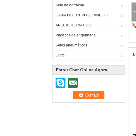
Selo de borracha
CAIXA DO GRUPO DO ANEL-O
ANEL ALTERNATIVO
Plásticos da engenharia
Selos pneumáticos
D
Outro
Estou Chat Online Agora