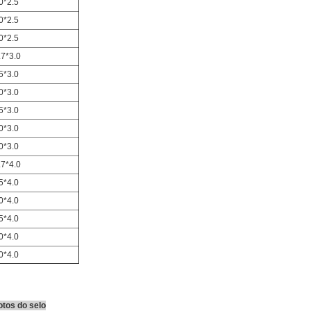
0*2.5
0*2.5
0*2.5
.7*3.0
5*3.0
0*3.0
5*3.0
0*3.0
0*3.0
.7*4.0
5*4.0
0*4.0
5*4.0
0*4.0
0*4.0
otos do selo