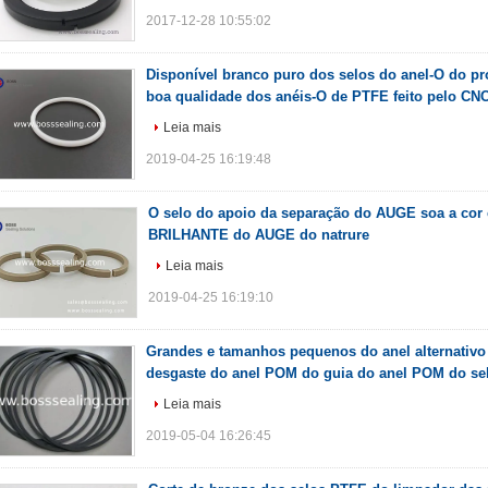
2017-12-28 10:55:02
Disponível branco puro dos selos do anel-O do pr
boa qualidade dos anéis-O de PTFE feito pelo CN
Leia mais
2019-04-25 16:19:48
O selo do apoio da separação do AUGE soa a cor 
BRILHANTE do AUGE do natrure
Leia mais
2019-04-25 16:19:10
Grandes e tamanhos pequenos do anel alternativo
desgaste do anel POM do guia do anel POM do s
Leia mais
2019-05-04 16:26:45