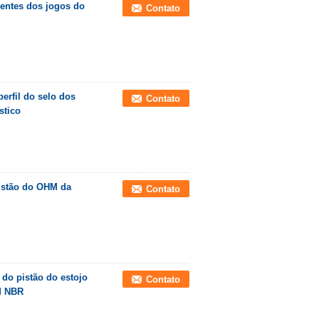
entes dos jogos do
Contato
rfil do selo dos
Contato
stico
istão do OHM da
Contato
do pistão do estojo
Contato
M NBR