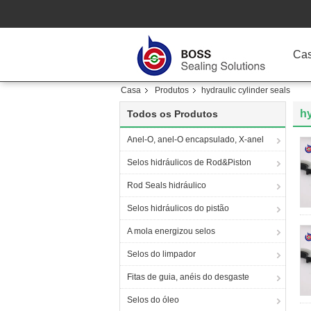
Ca
Casa
Produtos
hydraulic cylinder seals
hy
Todos os Produtos
Anel-O, anel-O encapsulado, X-anel
Selos hidráulicos de Rod&Piston
Rod Seals hidráulico
Selos hidráulicos do pistão
A mola energizou selos
Selos do limpador
Fitas de guia, anéis do desgaste
Selos do óleo