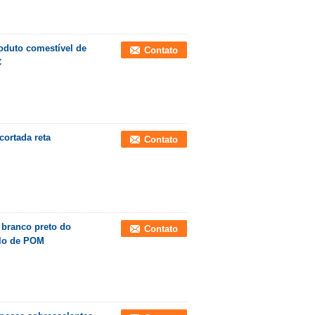
oduto comestível de
Contato
C
cortada reta
Contato
 branco preto do
Contato
elo de POM